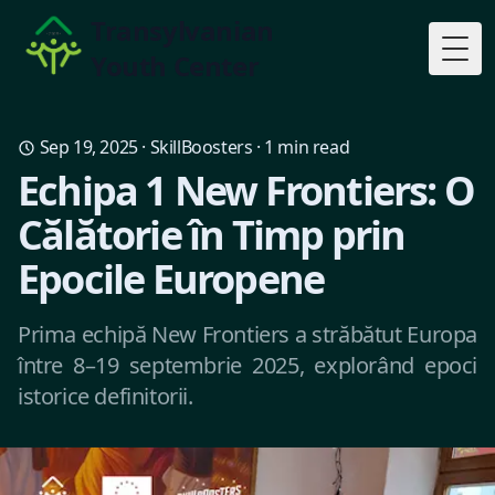
Transylvanian
Youth Center
Togg
Sep 19, 2025
·
SkillBoosters
·
1
min read
Echipa 1 New Frontiers: O
Călătorie în Timp prin
Epocile Europene
Prima echipă New Frontiers a străbătut Europa
între 8–19 septembrie 2025, explorând epoci
istorice definitorii.