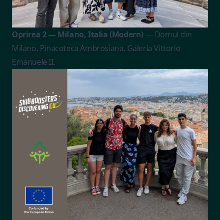
Oprirea 2 — Milano, Italia (Modern)
— Domul din
Milano, Pinacoteca Ambrosiana, Galeria Vittorio
Emanuele II.