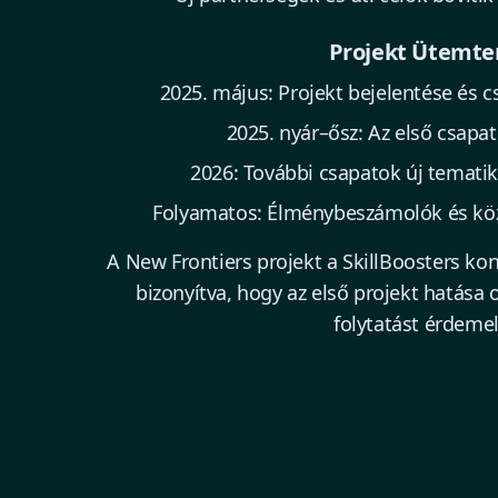
Projekt Ütemte
2025. május: Projekt bejelentése és c
2025. nyár–ősz: Az első csapa
2026: További csapatok új temati
Folyamatos: Élménybeszámolók és köz
A New Frontiers projekt a SkillBoosters kon
bizonyítva, hogy az első projekt hatása o
folytatást érdemel